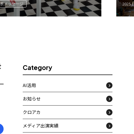
#AI動画
#伝統工芸
#導入
2025.11.11
世
Category
AI活用
お知らせ
クロアカ
メディア出演実績