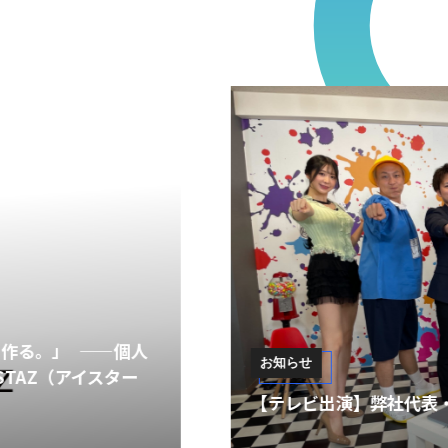
お知らせ
【テレビ出演】弊社代表・大城がテレビ埼玉『おとばん!