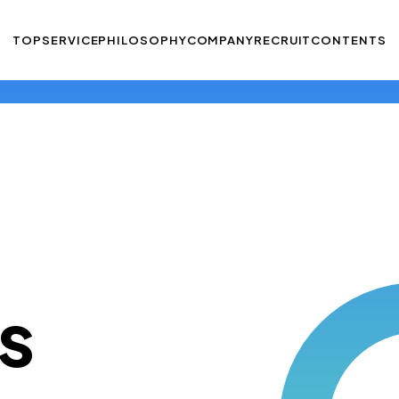
TOP
SERVICE
PHILOSOPHY
COMPANY
RECRUIT
CONTENTS
s