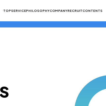
TOP
SERVICE
PHILOSOPHY
COMPANY
RECRUIT
CONTENTS
s