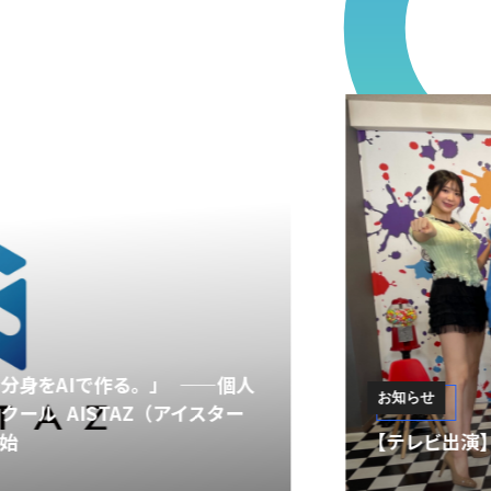
お知らせ
【テレビ出演】弊社代表・大城がテレビ埼玉『おとば