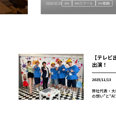
#AIスクール
#AI動画
【テレビ
出演！
2025/11/13
弊社代表・大
の想い”と“
テレビ埼玉の情