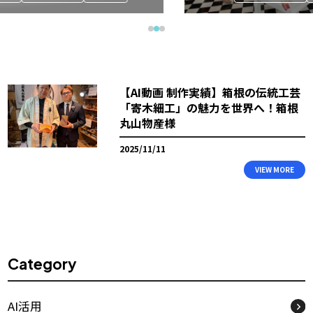
【AI動画 制作実績】箱根の伝統工芸
「寄木細工」の魅力を世界へ！箱根
丸山物産様
2025/11/11
VIEW MORE
Category
AI活用